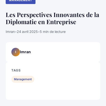
MANAGEMENT
Les Perspectives Innovantes de la
Diplomatie en Entreprise
Imran
•
24 avril 2025
•
5 min de lecture
Imran
I
TAGS
Management