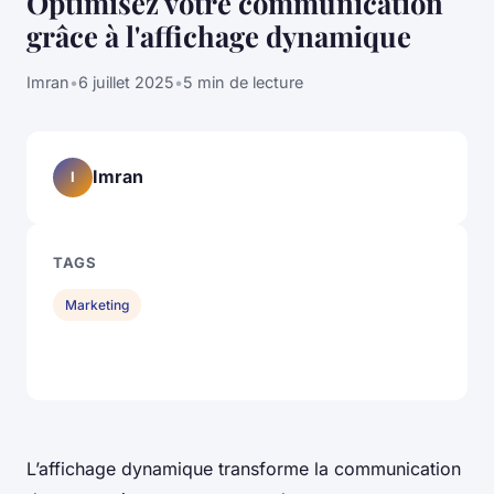
Optimisez votre communication
grâce à l'affichage dynamique
Imran
•
6 juillet 2025
•
5 min de lecture
Imran
I
TAGS
Marketing
L’affichage dynamique transforme la communication