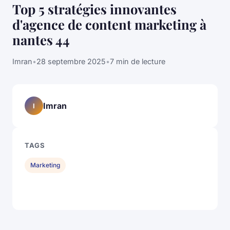
Top 5 stratégies innovantes
d'agence de content marketing à
nantes 44
Imran
•
28 septembre 2025
•
7 min de lecture
Imran
I
TAGS
Marketing