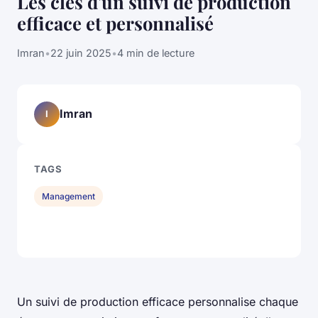
Les clés d'un suivi de production
efficace et personnalisé
Imran
•
22 juin 2025
•
4 min de lecture
Imran
I
TAGS
Management
Un suivi de production efficace personnalise chaque